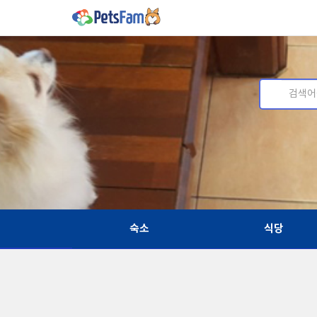
숙소
식당