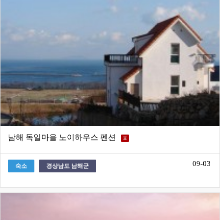
남해 독일마을 노이하우스 펜션
H
09-03
숙소
경상남도 남해군