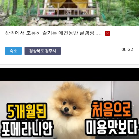
산속에서 조용히 즐기는 애견동반 글램핑..…
H
08-22
숙소
경상북도 경주시