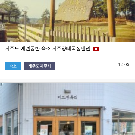
제주도 애견동반 숙소 제주양떼목장펜션
H
12-06
숙소
제주도 제주시